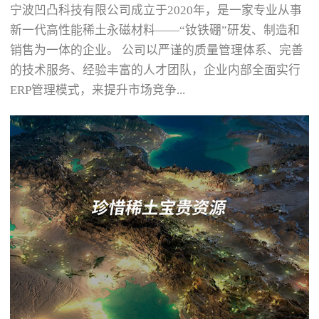
宁波凹凸科技有限公司成立于2020年，是一家专业从事
新一代高性能稀土永磁材料——“钕铁硼”研发、制造和
销售为一体的企业。 公司以严谨的质量管理体系、完善
的技术服务、经验丰富的人才团队，企业内部全面实行
ERP管理模式，来提升市场竞争...