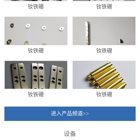
钕铁硼
钕铁硼
钕铁硼
钕铁硼
钕铁硼
钕铁硼
进入产品频道>>
设备