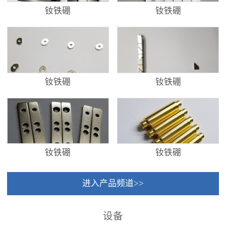
钕铁硼
钕铁硼
钕铁硼
钕铁硼
钕铁硼
钕铁硼
进入产品频道>>
设备