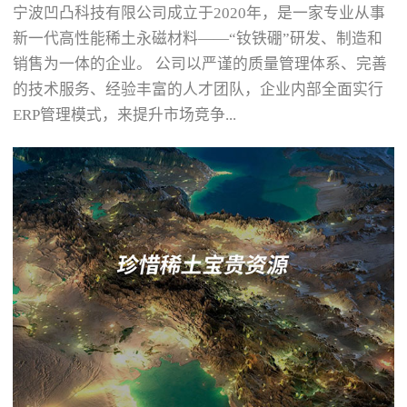
宁波凹凸科技有限公司成立于2020年，是一家专业从事
新一代高性能稀土永磁材料——“钕铁硼”研发、制造和
销售为一体的企业。 公司以严谨的质量管理体系、完善
的技术服务、经验丰富的人才团队，企业内部全面实行
ERP管理模式，来提升市场竞争...