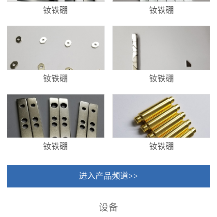
钕铁硼
钕铁硼
钕铁硼
钕铁硼
钕铁硼
钕铁硼
进入产品频道>>
设备