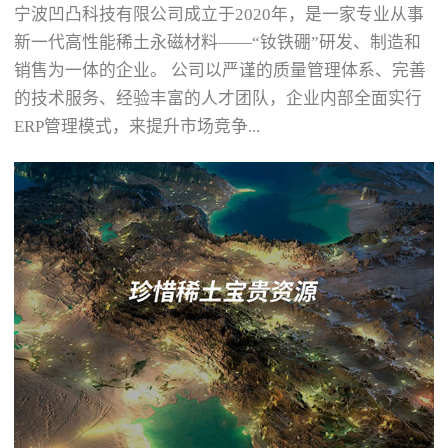
宁波凹凸科技有限公司成立于2020年，是一家专业从事
新一代高性能稀土永磁材料——“钕铁硼”研发、制造和
销售为一体的企业。 公司以严谨的质量管理体系、完善
的技术服务、经验丰富的人才团队，企业内部全面实行
ERP管理模式，来提升市场竞争...