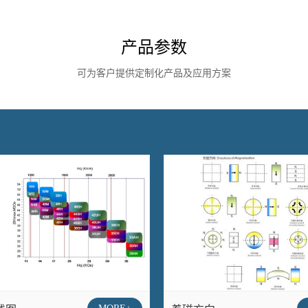
产品参数
可为客户提供定制化产品及应用方案