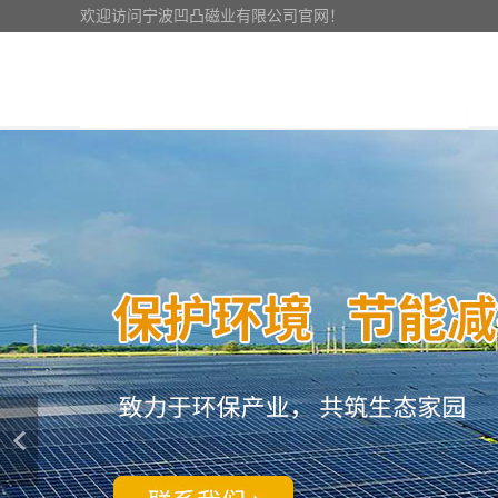
欢迎访问宁波凹凸磁业有限公司官网！