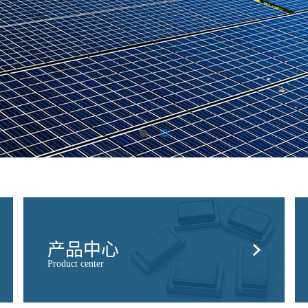
产品中心
Product center