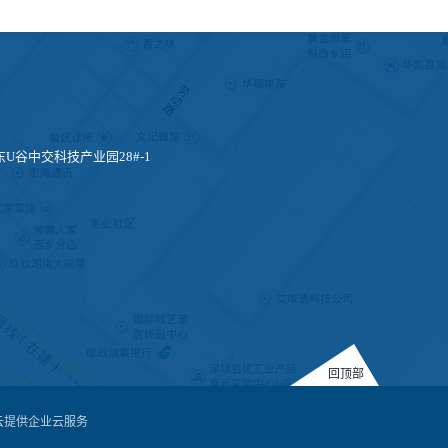
U谷中交科技产业园28#-1
回顶部
云提供企业云服务