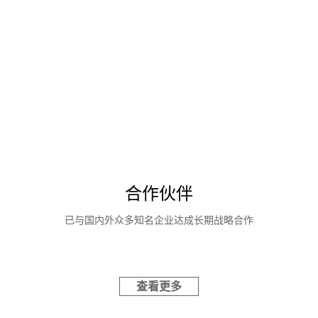
合作伙伴
已与国内外众多知名企业达成长期战略合作
查看更多