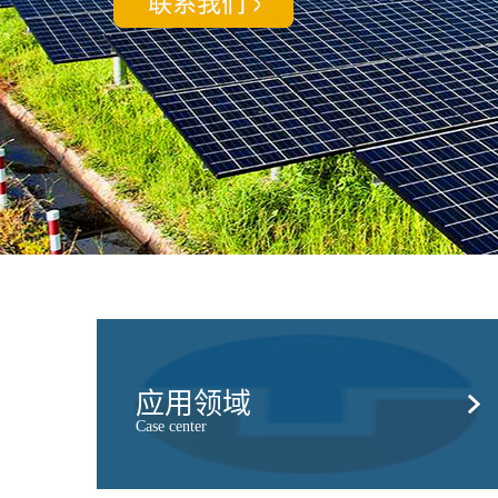
应用领域
Case center