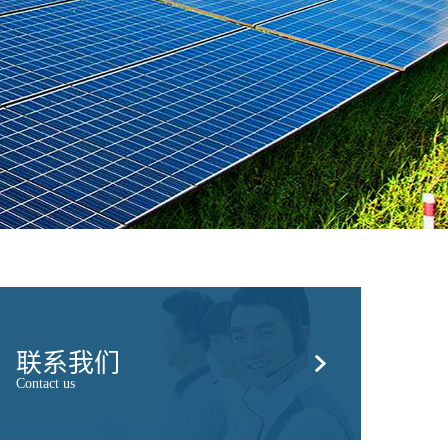
联系我们
Contact us