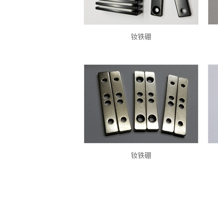
钕铁硼
钕铁硼