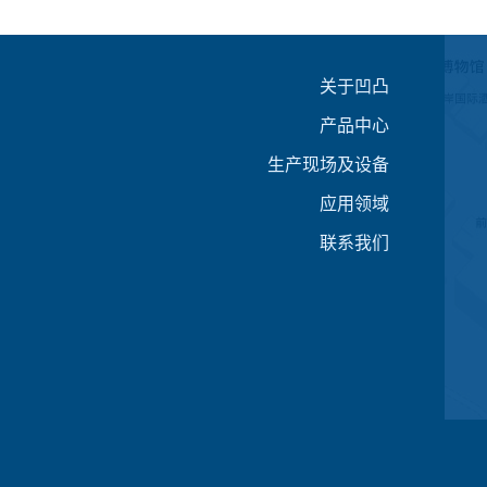
关于凹凸
产品中心
生产现场及设备
应用领域
联系我们