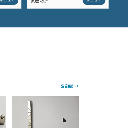
MORE+
MORE+
镀层防护